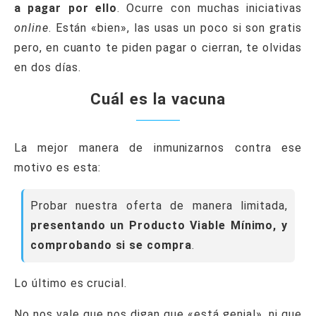
a pagar por ello
. Ocurre con muchas iniciativas
online
. Están «bien», las usas un poco si son gratis
pero, en cuanto te piden pagar o cierran, te olvidas
en dos días.
Cuál es la vacuna
La mejor manera de inmunizarnos contra ese
motivo es esta:
Probar nuestra oferta de manera limitada,
presentando un Producto Viable Mínimo, y
comprobando si se compra
.
Lo último es crucial.
No nos vale que nos digan que «está genial», ni que